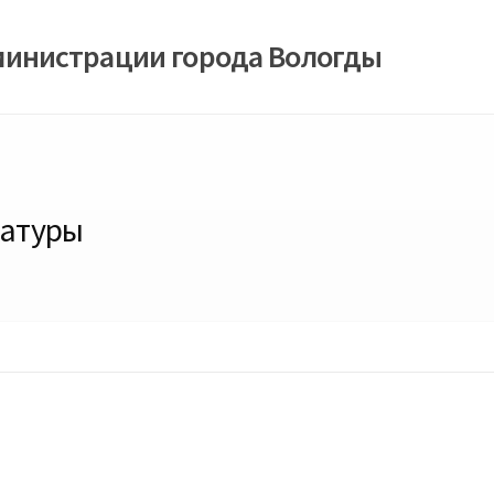
министрации города Вологды
ратуры