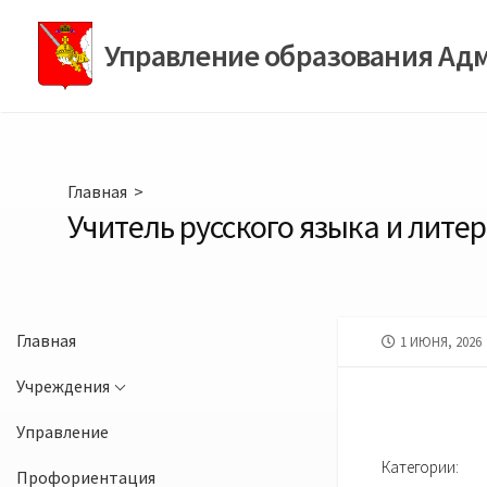
Перейти
к
Управление образования Ад
содержимому
Главная
>
Учитель русского языка и лите
Главная
ДАТА
1 ИЮНЯ, 2026
ПУБЛИКАЦИИ
Учреждения
Управление
Категории:
Профориентация