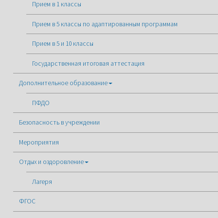
Прием в 1 классы
Прием в 5 классы по адаптированным программам
Прием в 5 и 10 классы
Государственная итоговая аттестация
Дополнительное образование
ПФДО
Безопасность в учреждении
Мероприятия
Отдых и оздоровление
Лагеря
ФГОС