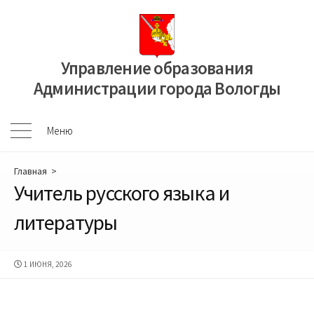
Перейти
к
содержимому
Управление образования
Администрации города Вологды
Меню
Меню
Главная
>
Учитель русского языка и
литературы
ДАТА
1 ИЮНЯ, 2026
ПУБЛИКАЦИИ