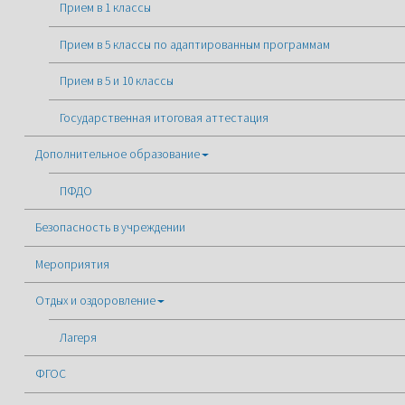
Прием в 1 классы
Прием в 5 классы по адаптированным программам
Прием в 5 и 10 классы
Государственная итоговая аттестация
Дополнительное образование
ПФДО
Безопасность в учреждении
Мероприятия
Отдых и оздоровление
Лагеря
ФГОС