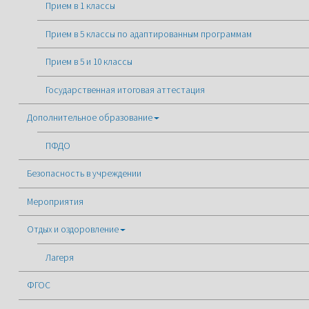
Прием в 1 классы
Прием в 5 классы по адаптированным программам
Прием в 5 и 10 классы
Государственная итоговая аттестация
Дополнительное образование
ПФДО
Безопасность в учреждении
Мероприятия
Отдых и оздоровление
Лагеря
ФГОС