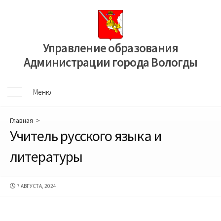
Перейти
к
содержимому
Управление образования
Администрации города Вологды
Меню
Меню
Главная
>
Учитель русского языка и
литературы
ДАТА
7 АВГУСТА, 2024
ПУБЛИКАЦИИ