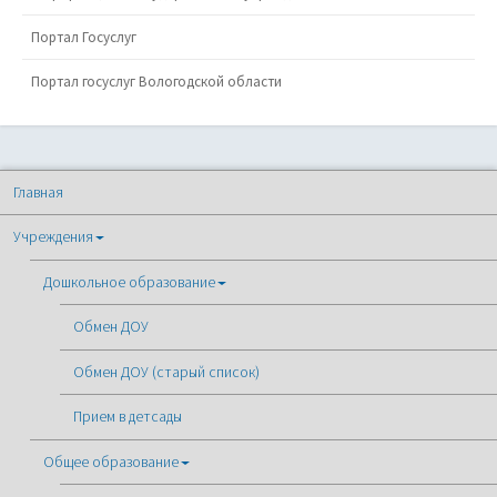
Портал Госуслуг
Портал госуслуг Вологодской области
Главная
Учреждения
Дошкольное образование
Обмен ДОУ
Обмен ДОУ (старый список)
Прием в детсады
Общее образование