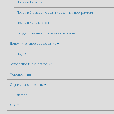
Прием в 1 классы
Прием в 5 классы по адаптированным программам
Прием в 5 и 10 классы
Государственная итоговая аттестация
Дополнительное образование
ПФДО
Безопасность в учреждении
Мероприятия
Отдых и оздоровление
Лагеря
ФГОС