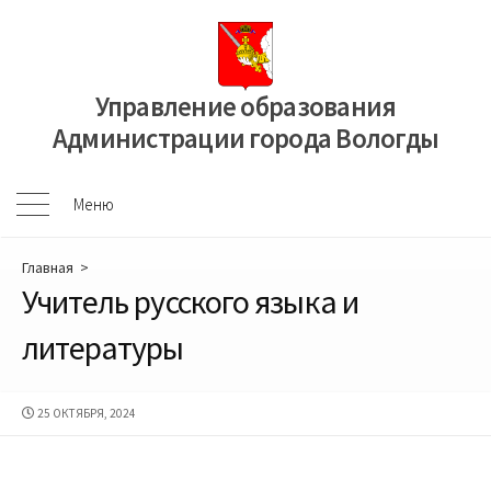
Перейти
к
содержимому
Управление образования
Администрации города Вологды
Меню
Меню
Главная
>
Учитель русского языка и
литературы
ДАТА
25 ОКТЯБРЯ, 2024
ПУБЛИКАЦИИ