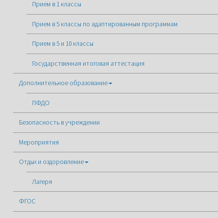
Прием в 1 классы
Прием в 5 классы по адаптированным программам
Прием в 5 и 10 классы
Государственная итоговая аттестация
Дополнительное образование
ПФДО
Безопасность в учреждении
Мероприятия
Отдых и оздоровление
Лагеря
ФГОС