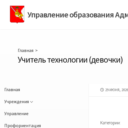
Перейти
к
Управление образования Ад
содержимому
Главная
>
Учитель технологии (девочки)
Главная
ДАТА
29 ИЮНЯ, 202
ПУБЛИКАЦИИ
Учреждения
Управление
Категории:
Профориентация