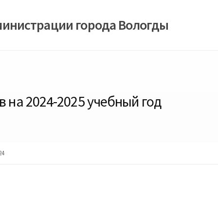
министрации города Вологды
в на 2024-2025 учебный год
24