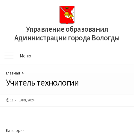
Перейти
к
содержимому
Управление образования
Администрации города Вологды
Меню
Меню
Главная
>
Учитель технологии
ДАТА
11 ЯНВАРЯ, 2024
ПУБЛИКАЦИИ
Категории: