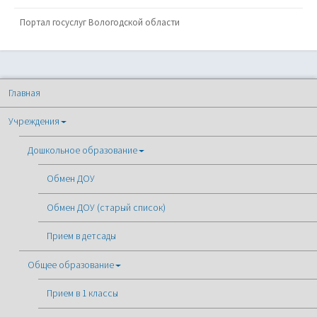
Портал госуслуг Вологодской области
Главная
Учреждения
Дошкольное образование
Обмен ДОУ
Обмен ДОУ (старый список)
Прием в детсады
Общее образование
Прием в 1 классы