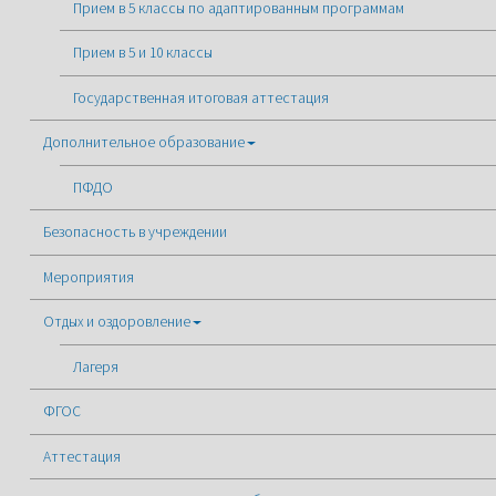
Прием в 5 классы по адаптированным программам
Прием в 5 и 10 классы
Государственная итоговая аттестация
Дополнительное образование
ПФДО
Безопасность в учреждении
Мероприятия
Отдых и оздоровление
Лагеря
ФГОС
Аттестация