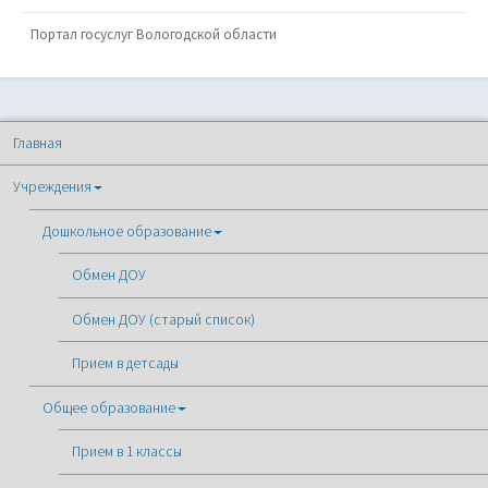
Портал госуслуг Вологодской области
Главная
Учреждения
Дошкольное образование
Обмен ДОУ
Обмен ДОУ (старый список)
Прием в детсады
Общее образование
Прием в 1 классы