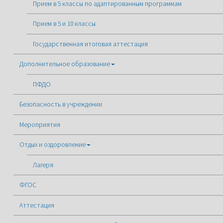
Прием в 5 классы по адаптированным программам
Прием в 5 и 10 классы
Государственная итоговая аттестация
Дополнительное образование
ПФДО
Безопасность в учреждении
Мероприятия
Отдых и оздоровление
Лагеря
ФГОС
Аттестация