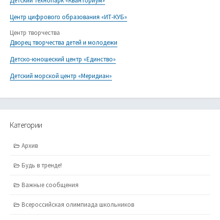
Детский технопарк «Кванториум»
Центр цифрового образования «ИТ-КУБ»
Центр творчества
Дворец творчества детей и молодежи
Детско-юношеский центр «Единство»
Детский морской центр «Меридиан»
Категории
Архив
Будь в тренде!
Важные сообщения
Всероссийская олимпиада школьников