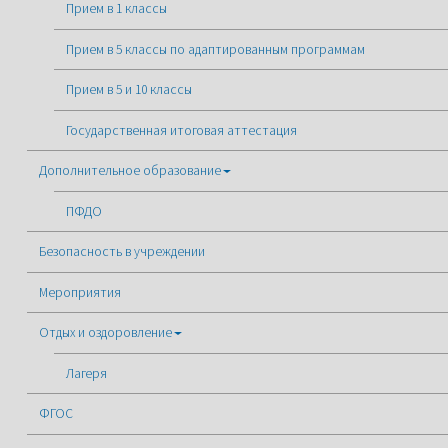
Прием в 1 классы
Прием в 5 классы по адаптированным программам
Прием в 5 и 10 классы
Государственная итоговая аттестация
Дополнительное образование
ПФДО
Безопасность в учреждении
Мероприятия
Отдых и оздоровление
Лагеря
ФГОС