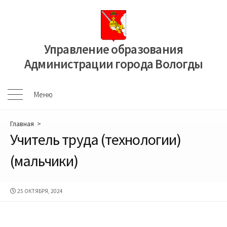
Перейти
к
содержимому
Управление образования
Администрации города Вологды
Меню
Меню
Главная
>
Учитель труда (технологии)
(мальчики)
ДАТА
25 ОКТЯБРЯ, 2024
ПУБЛИКАЦИИ