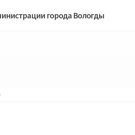
министрации города Вологды
6