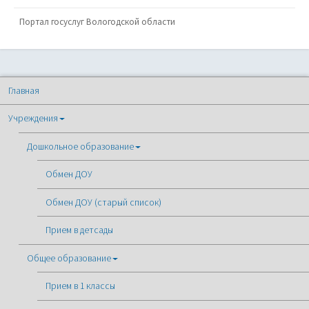
Портал госуслуг Вологодской области
Главная
Учреждения
Дошкольное образование
Обмен ДОУ
Обмен ДОУ (старый список)
Прием в детсады
Общее образование
Прием в 1 классы