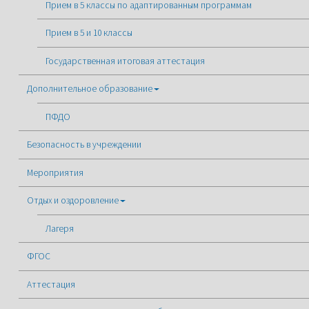
Прием в 5 классы по адаптированным программам
Прием в 5 и 10 классы
Государственная итоговая аттестация
Дополнительное образование
ПФДО
Безопасность в учреждении
Мероприятия
Отдых и оздоровление
Лагеря
ФГОС
Аттестация