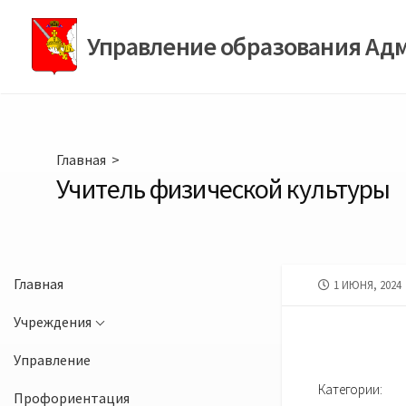
Перейти
к
Управление образования Ад
содержимому
Главная
>
Учитель физической культуры
Главная
ДАТА
1 ИЮНЯ, 2024
ПУБЛИКАЦИИ
Учреждения
Управление
Категории:
Профориентация