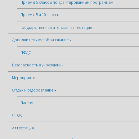
Прием в 5 классы по адаптированным программам
Прием в 5 и 10 классы
Государственная итоговая аттестация
Дополнительное образование
ПФДО
Безопасность в учреждении
Мероприятия
Отдых и оздоровление
Лагеря
ФГОС
Аттестация