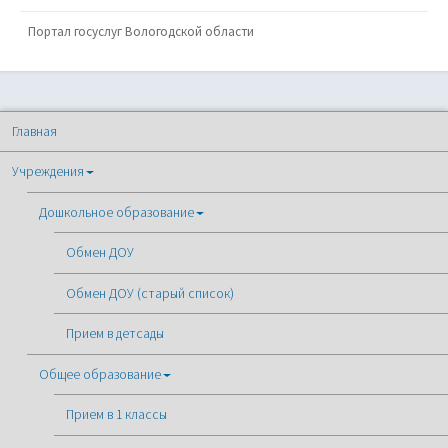
Портал госуслуг Вологодской области
Главная
Учреждения
Дошкольное образование
Обмен ДОУ
Обмен ДОУ (старый список)
Прием в детсады
Общее образование
Прием в 1 классы