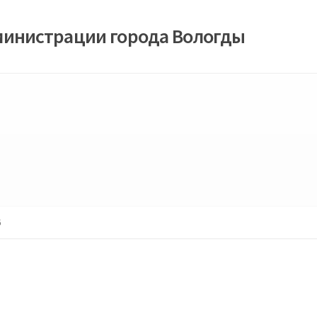
министрации города Вологды
6