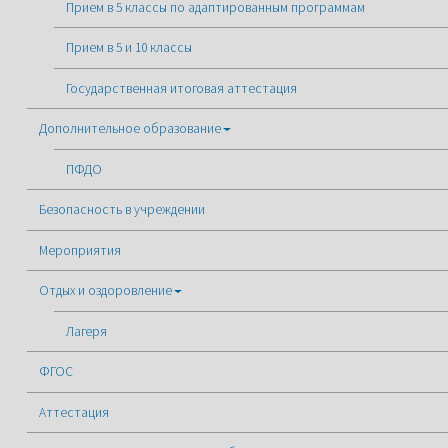
Прием в 5 классы по адаптированным программам
Прием в 5 и 10 классы
Государственная итоговая аттестация
Дополнительное образование
ПФДО
Безопасность в учреждении
Мероприятия
Отдых и оздоровление
Лагеря
ФГОС
Аттестация