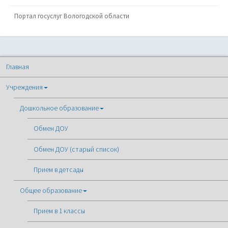
Портал госуслуг Вологодской области
Главная
Учреждения
Дошкольное образование
Обмен ДОУ
Обмен ДОУ (старый список)
Прием в детсады
Общее образование
Прием в 1 классы