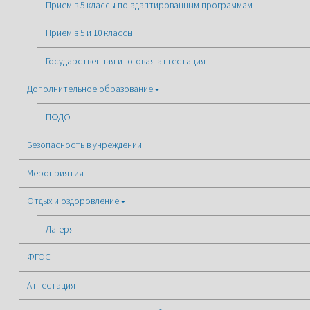
Прием в 5 классы по адаптированным программам
Прием в 5 и 10 классы
Государственная итоговая аттестация
Дополнительное образование
ПФДО
Безопасность в учреждении
Мероприятия
Отдых и оздоровление
Лагеря
ФГОС
Аттестация