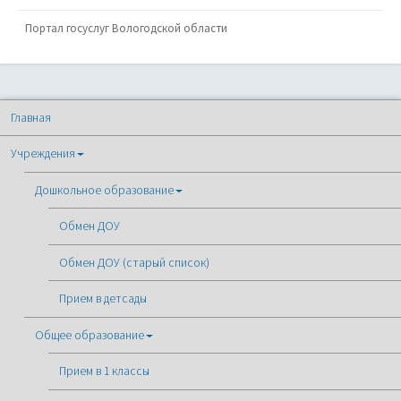
Портал госуслуг Вологодской области
Главная
Учреждения
Дошкольное образование
Обмен ДОУ
Обмен ДОУ (старый список)
Прием в детсады
Общее образование
Прием в 1 классы