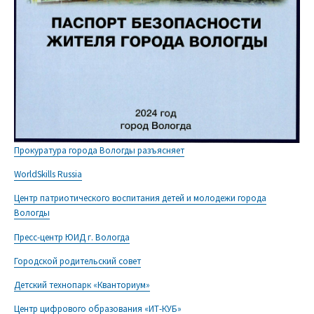
Прокуратура города Вологды разъясняет
WorldSkills Russia
Центр патриотического воспитания детей и молодежи города
Вологды
Пресс-центр ЮИД г. Вологда
Городской родительский совет
Детский технопарк «Кванториум»
Центр цифрового образования «ИТ-КУБ»