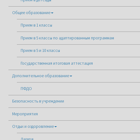
Общее образование
Прием в 1 классы
Прием в 5 классы по адаптированным программам
Прием в 5 и 10 классы
Государственная итоговая аттестация
Дополнительное образование
ПФДО
Безопасность в учреждении
Мероприятия
Отдых и оздоровление
Лагеря