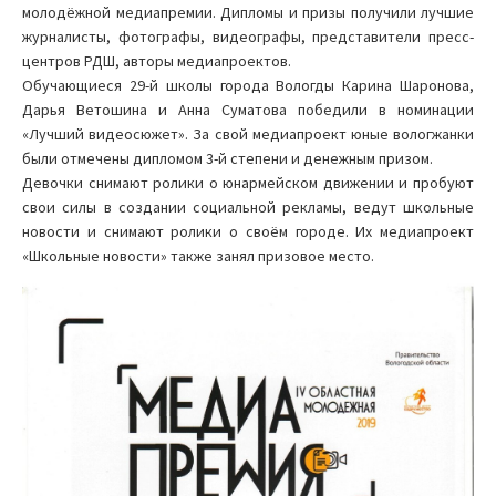
молодёжной медиапремии. Дипломы и призы получили лучшие
журналисты, фотографы, видеографы, представители пресс-
центров РДШ, авторы медиапроектов.
Обучающиеся 29-й школы города Вологды Карина Шаронова,
Дарья Ветошина и Анна Суматова победили в номинации
«Лучший видеосюжет». За свой медиапроект юные вологжанки
были отмечены дипломом 3-й степени и денежным призом.
Девочки снимают ролики о юнармейском движении и пробуют
свои силы в создании социальной рекламы, ведут школьные
новости и снимают ролики о своём городе. Их медиапроект
«Школьные новости» также занял призовое место.