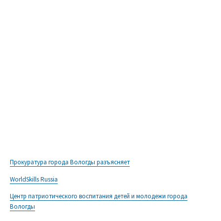
Прокуратура города Вологды разъясняет
WorldSkills Russia
Центр патриотического воспитания детей и молодежи города
Вологды