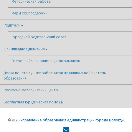
Методическая работа
Меры соцподдержки
Родители
Городской родительский совет
Олимпиадное движение
Всероссийская олимпиада школьников
Доска почёта лучших работников муниципальной системы
образования
Ресурсно-методический центр
Бесплатная юридическая помощь
©2026
Управление образования Администрации города Вологды
Форма