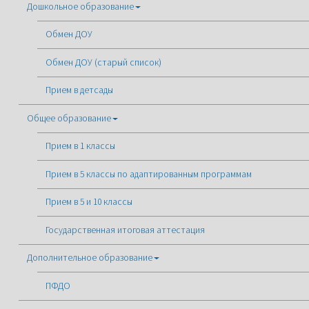
Дошкольное образование
Обмен ДОУ
Обмен ДОУ (старый список)
Прием в детсады
Общее образование
Прием в 1 классы
Прием в 5 классы по адаптированным программам
Прием в 5 и 10 классы
Государственная итоговая аттестация
Дополнительное образование
ПФДО