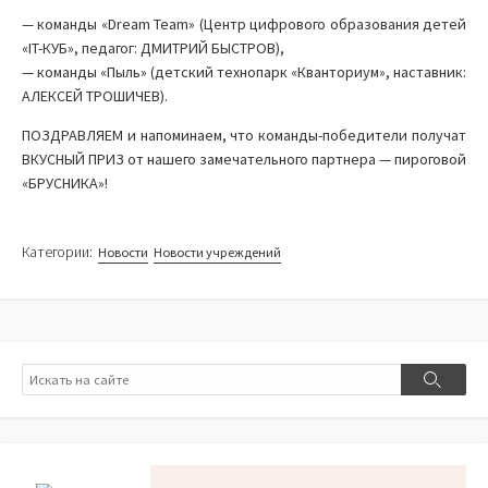
— команды «Dream Team» (Центр цифрового образования детей
«IT-КУБ», педагог: ДМИТРИЙ БЫСТРОВ),
— команды «Пыль» (детский технопарк «Кванториум», наставник:
АЛЕКСЕЙ ТРОШИЧЕВ).
ПОЗДРАВЛЯЕМ и напоминаем, что команды-победители получат
ВКУСНЫЙ ПРИЗ от нашего замечательного партнера — пироговой
«БРУСНИКА»!
Категории:
Новости
Новости учреждений
Поиск
Поиск