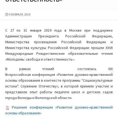
ДАТА
9 ФЕВРАЛЯ, 2019
ПУБЛИКАЦИИ
С 27 по 31 января 2019 года в Москве при поддержке
Администрации Президента Российской Федерации,
Министерства просвещения Российской Федерации и
Министерства культуры Российской Федерации прошли XXVII
Международные Рождественские образовательные чтения
«Молодежь: свобода и ответственность».
В рамках чтений состоялась XIX
Всероссийская конференция «Развитие духовно-нравственной
основы образования в контексте программы “Социокультурные
истоки”. Служение Отечеству», в которой приняли участие и
представили опыт работы педагоги школ и детских садов
города Вологды и Вологодской области.
Решение конференции «Развитие духовно-нравственной
основы образования»