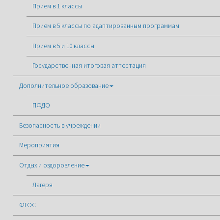
Прием в 1 классы
Прием в 5 классы по адаптированным программам
Прием в 5 и 10 классы
Государственная итоговая аттестация
Дополнительное образование
ПФДО
Безопасность в учреждении
Мероприятия
Отдых и оздоровление
Лагеря
ФГОС