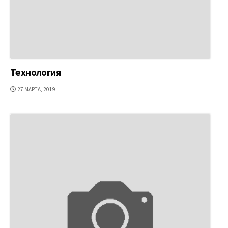
Технология
ДАТА
27 МАРТА, 2019
ПУБЛИКАЦИИ