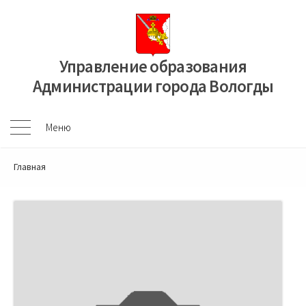
Перейти
к
содержимому
Управление образования
Администрации города Вологды
Меню
Меню
Главная