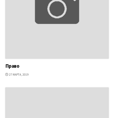
Право
ДАТА
27 МАРТА, 2019
ПУБЛИКАЦИИ