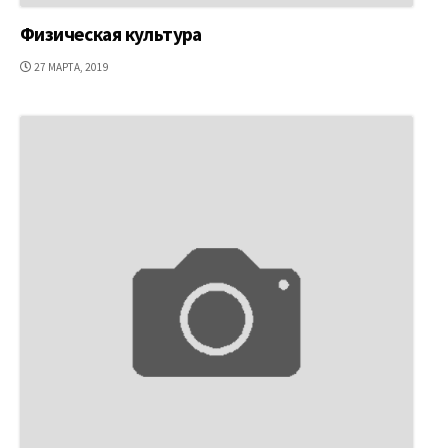
Физическая культура
ДАТА
27 МАРТА, 2019
ПУБЛИКАЦИИ