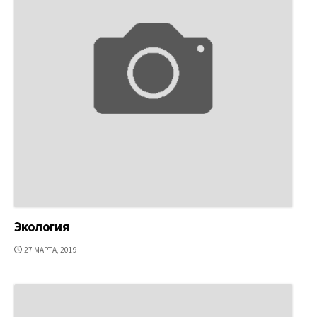
Экология
ДАТА
27 МАРТА, 2019
ПУБЛИКАЦИИ