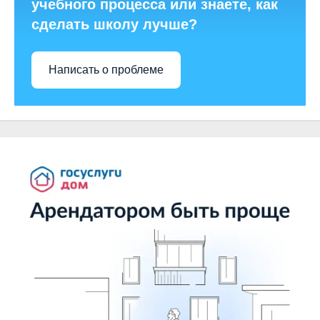
учебного процесса или знаете, как
сделать школу лучше?
Написать о проблеме