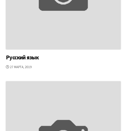
Русский язык
ДАТА
27 МАРТА, 2019
ПУБЛИКАЦИИ