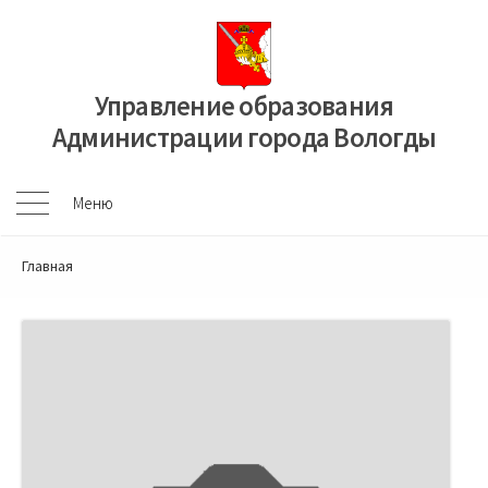
Перейти
к
содержимому
Управление образования
Администрации города Вологды
Меню
Меню
Главная