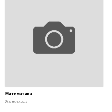
Математика
ДАТА
27 МАРТА, 2019
ПУБЛИКАЦИИ