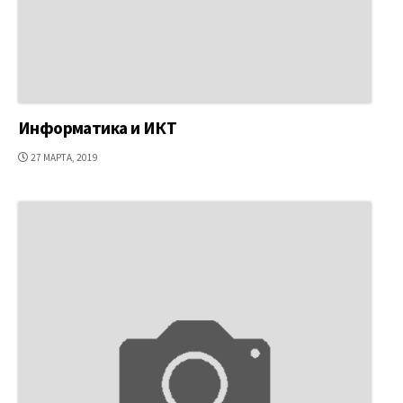
Информатика и ИКТ
ДАТА
27 МАРТА, 2019
ПУБЛИКАЦИИ