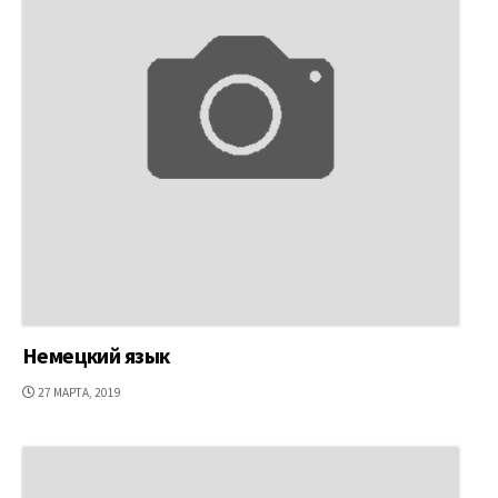
Немецкий язык
ДАТА
27 МАРТА, 2019
ПУБЛИКАЦИИ