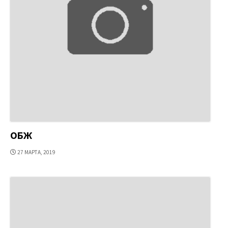
ОБЖ
ДАТА
27 МАРТА, 2019
ПУБЛИКАЦИИ