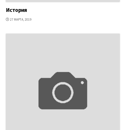
История
ДАТА
27 МАРТА, 2019
ПУБЛИКАЦИИ