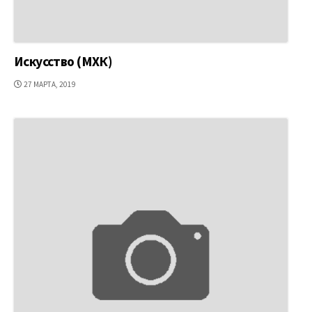
Искусство (МХК)
ДАТА
27 МАРТА, 2019
ПУБЛИКАЦИИ