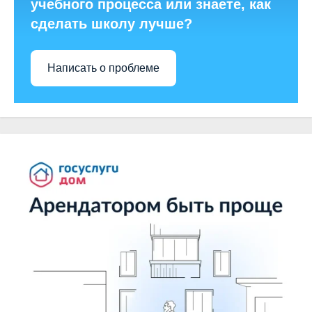
учебного процесса или знаете, как
сделать школу лучше?
Написать о проблеме