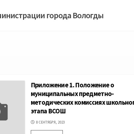
министрации города Вологды
Приложение 1. Положение о
муниципальных предметно-
методических комиссиях школьно
этапа ВСОШ
ДАТА
8 СЕНТЯБРЯ, 2023
ПУБЛИКАЦИИ