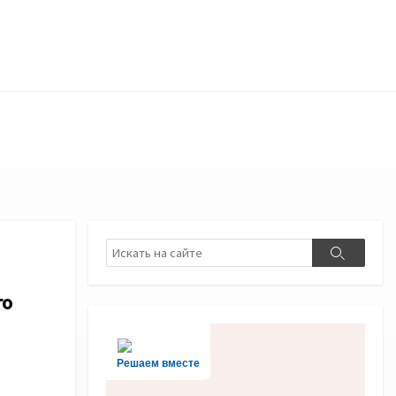
Поиск
Поиск
го
Решаем вместе