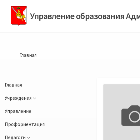
Перейти
к
Управление образования Ад
содержимому
Главная
Главная
Учреждения
Управление
Профориентация
Педагоги