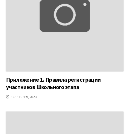
Приложение 1. Правила регистрации
участников Школьного этапа
ДАТА
7 СЕНТЯБРЯ, 2023
ПУБЛИКАЦИИ