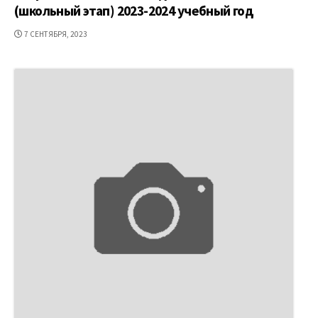
(школьный этап) 2023-2024 учебный год
ДАТА
7 СЕНТЯБРЯ, 2023
ПУБЛИКАЦИИ