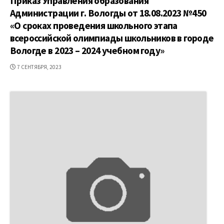
Приказ Управления образования
Администрации г. Вологды от 18.08.2023 №450
«О сроках проведения школьного этапа
всероссийской олимпиады школьников в городе
Вологде в 2023 – 2024 учебном году»
ДАТА
7 СЕНТЯБРЯ, 2023
ПУБЛИКАЦИИ