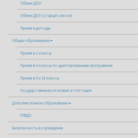
Обмен ДОУ
Обмен ДОУ (старый список)
Прием в детсады
Общее образование
Прием в 1 классы
Прием в 5 классы по адаптированным программам
Прием в 5 и 10 классы
Государственная итоговая аттестация
Дополнительное образование
ПФДО
Безопасность в учреждении