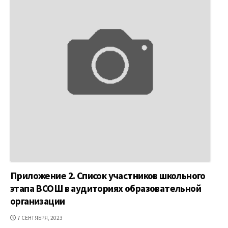
Приложение 2. Список участников школьного
этапа ВСОШ в аудиториях образовательной
организации
ДАТА
7 СЕНТЯБРЯ, 2023
ПУБЛИКАЦИИ