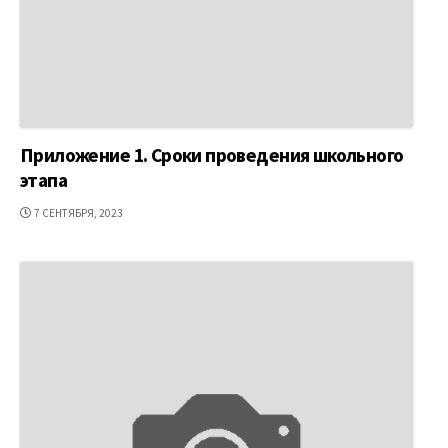
Приложение 1. Сроки проведения школьного
этапа
ДАТА
7 СЕНТЯБРЯ, 2023
ПУБЛИКАЦИИ