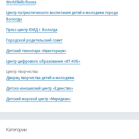
WorldSkills Russia
Центр патриотического воспитания детей и молодежи города
Вологды
Пресс-центр ЮИД г. Вологда
Городской родительский совет
Детский технопарк «Кванториум»
Центр цифрового образования «ИТ-КУБ»
Центр творчества
Дворец творчества детей и молодежи
Детско-юношеский центр «Единство»
Детский морской центр «Меридиан»
Категории