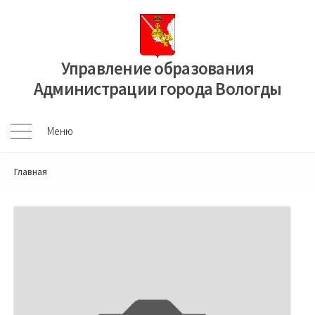
Перейти
к
содержимому
Управление образования
Администрации города Вологды
Меню
Меню
Главная