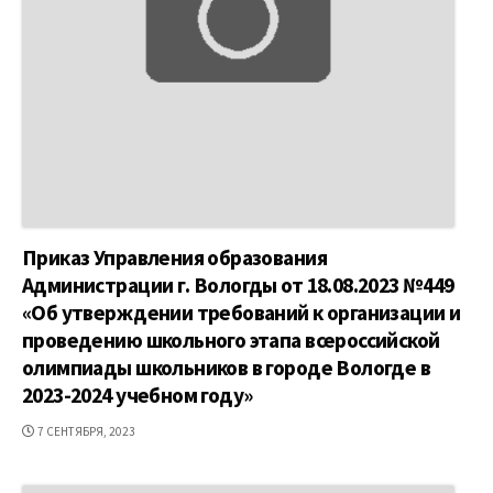
Приказ Управления образования
Администрации г. Вологды от 18.08.2023 №449
«Об утверждении требований к организации и
проведению школьного этапа всероссийской
олимпиады школьников в городе Вологде в
2023-2024 учебном году»
ДАТА
7 СЕНТЯБРЯ, 2023
ПУБЛИКАЦИИ