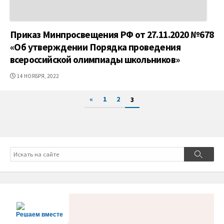
Приказ Минпросвещения РФ от 27.11.2020 №678
«Об утверждении Порядка проведения
всероссийской олимпиады школьников»
ДАТА
14 НОЯБРЯ, 2022
ПУБЛИКАЦИИ
Пагинация
«
1
2
3
записей
Поиск
Поиск
Решаем вместе