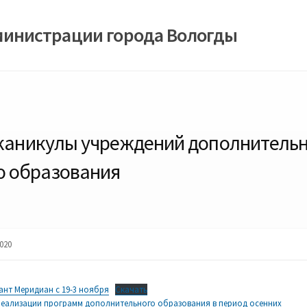
министрации города Вологды
 каникулы учреждений дополнительн
ю образования
020
ант Меридиан с 19-3 ноября
Скачать
еализации программ дополнительного образования в период осенних