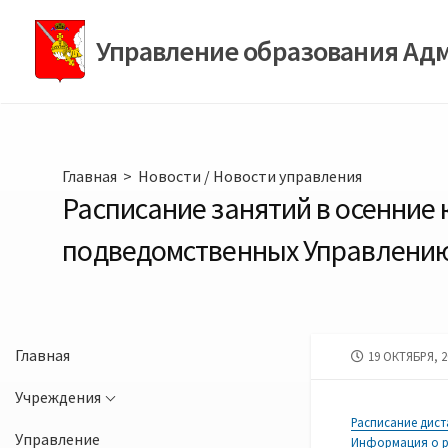
Перейти
к
Управление образования Ад
содержимому
Главная
>
Новости
/
Новости управления
Расписание занятий в осенние
подведомственных Управлени
Главная
ДАТА
19 ОКТЯБРЯ, 2
ПУБЛИКАЦИИ
Учреждения
Расписание дист
Управление
Информация о р