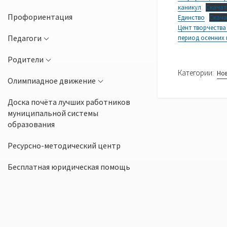
каникул
Скачат
Профориентация
Единство
Скача
Цент творчества
Педагоги
период осенних 
Родители
Категории:
Но
Олимпиадное движение
Доска почёта лучших работников
муниципальной системы
образования
Ресурсно-методический центр
Бесплатная юридическая помощь