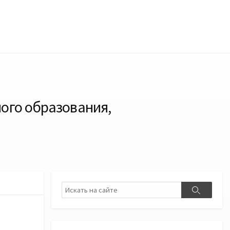
ого образования,
Поиск
Поиск